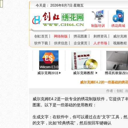
今天是：
2026年8月7日 星期五
制版培训
绣花商城
创虹首页
┋
网络制版
┋
绣花图案
┋
刺绣资讯
┋
威尔克姆
软件下载
┋
供求信息
┋
企业黄页
┋
人才市场
┋
视频教程
威尔克姆E4.2的一些基础的绣
作者：创虹 出
威尔克姆E4.2是一款专业的绣花制版软件，它提供了
图案。以下是一些基础的使用教程：
生成文字：在软件中，你可以通过点击“文字”工具，
的文字，比如“经典绣花”，然后按回车键确认