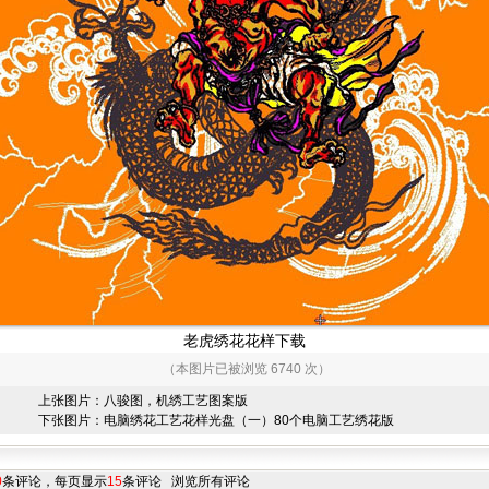
老虎绣花花样下载
（本图片已被浏览 6740 次）
上张图片：
八骏图，机绣工艺图案版
下张图片：
电脑绣花工艺花样光盘（一）80个电脑工艺绣花版
0
条评论，每页显示
15
条评论
浏览所有评论