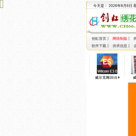
今天是：
2026年8月6日
创虹首页
┋
网络制版
┋
软件下载
┋
供求信息
┋