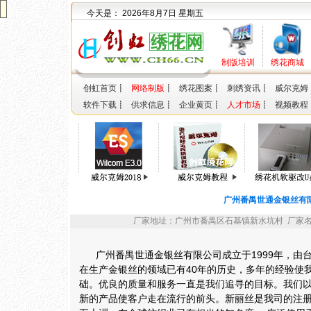
今天是：
2026年8月7日 星期五
制版培训
绣花商城
创虹首页
┋
网络制版
┋
绣花图案
┋
刺绣资讯
┋
威尔克姆
软件下载
┋
供求信息
┋
企业黄页
┋
人才市场
┋
视频教程
广州番禺世通金银丝有
厂家地址：广州市番禺区石基镇新水坑村 厂家名称
广州番禺世通金银丝有限公司成立于1999年，由台
在生产金银丝的领域已有40年的历史，多年的经验使
础。优良的质量和服务一直是我们追寻的目标。我们
新的产品使客户走在流行的前头。新丽丝是我司的注