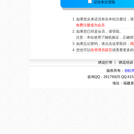
记住本次登陆
如果您从来还没有在本站注册过，请
免费注册成为会员
如果您已经是会员，请登陆。
注意：本站使用了随机验证，正确填
如果忘记密码，请点击这里取回：
我
您也可以
给管理员留言
或查看更多的
绣花打带
┋
绣花培训
版权所有：
创虹
咨询QQ：
26176925 QQ:4
地址：福建